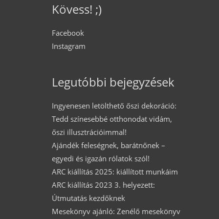
Kövess! ;)
Facebook
Instagram
Legutóbbi bejegyzések
Ingyenesen letölthető őszi dekoráció:
Tedd színesebbé otthonodat vidám,
őszi illusztrációimmal!
Ajándék feleségnek, barátnőnek –
egyedi és igazán rólatok szól!
ARC kiállítás 2025: kiállított munkáim
ARC kiállítás 2023 3. helyezett:
Útmutatás kezdőknek
Mesekönyv ajánló: Zenélő mesekönyv